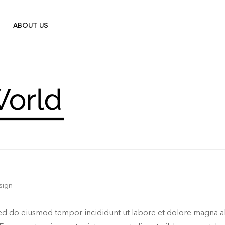
ABOUT US
sign
sed do eiusmod tempor incididunt ut labore et dolore magna ali