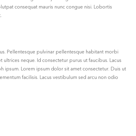
 volutpat consequat mauris nunc congue nisi. Lobortis
.
acus. Pellentesque pulvinar pellentesque habitant morbi
 ultrices neque. Id consectetur purus ut faucibus. Lacus
nibh ipsum. Lorem ipsum dolor sit amet consectetur. Duis ut
mentum facilisis. Lacus vestibulum sed arcu non odio