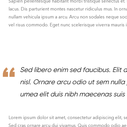
Sapien pellentesque habitant morbi tristique senectus et
lacus. Dis parturient montes nascetur ridiculus mus. In orn
nullam vehicula ipsum a arcu. Arcu non sodales neque sodal
vel risus commodo. Eget nunc scelerisque viverra mauris i
Sed libero enim sed faucibus. Elit d
nisl. Ornare arcu odio ut sem null
umea elit duis nibh maecenas suis
Lorem ipsum dolor sit amet, consectetur adipiscing elit, s
Sed cras ornare arcu dui vivamus. Quis commodo odio aenea