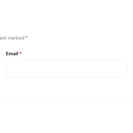
s are marked
*
Email
*