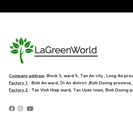
Company address
: Block 3, ward 5, Tan An city , Long An pro
Factory 1
: Binh An ward, Di An district ,Binh Duong province
Factory 2
: Tan Vinh Hiep ward, Tan Uyen town, Binh Duong p