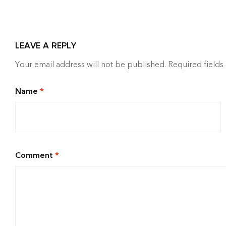
LEAVE A REPLY
Your email address will not be published.
Required field
Name
*
Comment
*