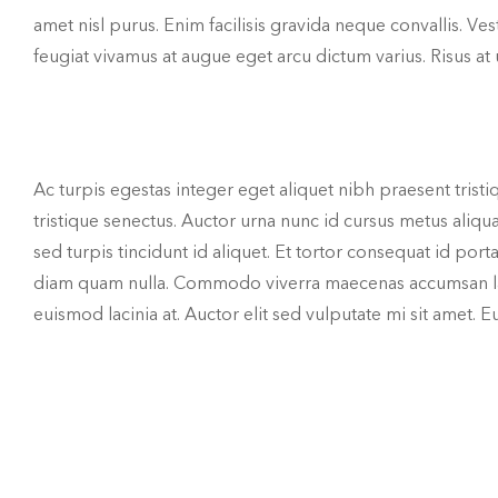
amet nisl purus. Enim facilisis gravida neque convallis. Ve
feugiat vivamus at augue eget arcu dictum varius. Risus at
Ac turpis egestas integer eget aliquet nibh praesent trist
tristique senectus. Auctor urna nunc id cursus metus aliqu
sed turpis tincidunt id aliquet. Et tortor consequat id por
diam quam nulla. Commodo viverra maecenas accumsan lacu
euismod lacinia at. Auctor elit sed vulputate mi sit amet.