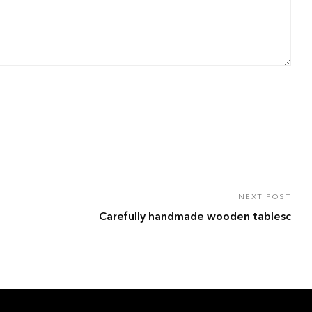
NEXT POST
Carefully handmade wooden tablesc