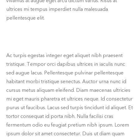
vivamus at augue eget arcu dictum varius. Risus at
ultrices mi tempus imperdiet nulla malesuada
pellentesque elit.
Ac turpis egestas integer eget aliquet nibh praesent
tristique. Tempor orci dapibus ultrices in iaculis nunc
sed augue lacus. Pellentesque pulvinar pellentesque
habitant morbi tristique senectus. Auctor urna nunc id
cursus metus aliquam eleifend. Diam maecenas ultricies
mi eget mauris pharetra et ultrices neque. Id consectetur
purus ut faucibus. Lacus sed turpis tincidunt id aliquet. Et
tortor consequat id porta nibh. Nulla facilisi cras
fermentum odio eu feugiat pretium nibh ipsum. Lorem
ipsum dolor sit amet consectetur. Duis ut diam quam