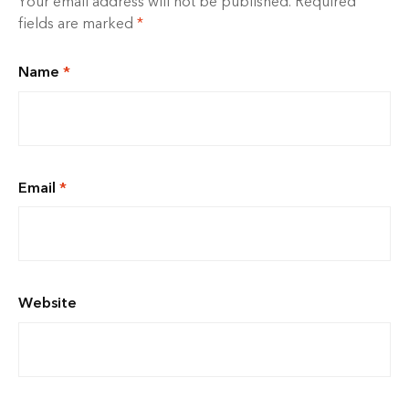
Your email address will not be published.
Required
fields are marked
*
Name
*
Email
*
Website