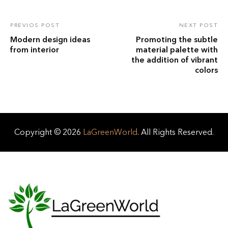
PREVIOS POST
NEXT POST
Modern design ideas
Promoting the subtle
from interior
material palette with
the addition of vibrant
colors
Copyright © 2026
LaGreenWorld
. All Rights Reserved.