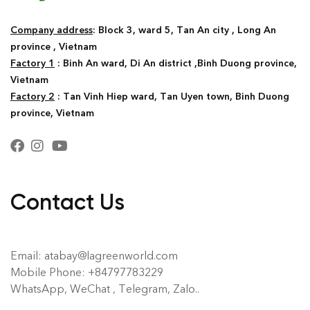
Company address
: Block 3, ward 5, Tan An city , Long An
province , Vietnam
Factory 1
: Binh An ward, Di An district ,Binh Duong province,
Vietnam
Factory 2
: Tan Vinh Hiep ward, Tan Uyen town, Binh Duong
province, Vietnam
Contact Us
Email: atabay@lagreenworld.com
Mobile Phone: +84797783229
WhatsApp, WeChat , Telegram, Zalo..