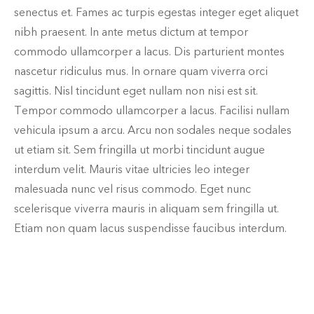
senectus et. Fames ac turpis egestas integer eget aliquet
nibh praesent. In ante metus dictum at tempor
commodo ullamcorper a lacus. Dis parturient montes
nascetur ridiculus mus. In ornare quam viverra orci
sagittis. Nisl tincidunt eget nullam non nisi est sit.
Tempor commodo ullamcorper a lacus. Facilisi nullam
vehicula ipsum a arcu. Arcu non sodales neque sodales
ut etiam sit. Sem fringilla ut morbi tincidunt augue
interdum velit. Mauris vitae ultricies leo integer
malesuada nunc vel risus commodo. Eget nunc
scelerisque viverra mauris in aliquam sem fringilla ut.
Etiam non quam lacus suspendisse faucibus interdum.